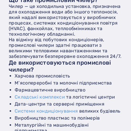
Чилер — це холодильна установка, призначена
для охолодження води або іншого теплоносія,
який надалі використовується у виробничих
процесах, системах кондиціонування повітря
(HVAC), фанкойлах, теплообмінниках та
технологічному обладнанні.
На відміну від побутових кондиціонерів,
промислові чилери здатні працювати з
великими тепловими навантаженнями та
забезпечувати безперервне охолодження 24/7.
Де використовуються промислові
чилери?
Харчова промисловість
М’ясопереробні та молочні підприємства
Фармацевтичне виробництво
Складські комплекси
та логістичні центри
Дата-центри та серверні приміщення
Системи кондиціонування
великих будівель
Виробництво пластмас та полімерів
Металургійні та машинобудівні
підприємства