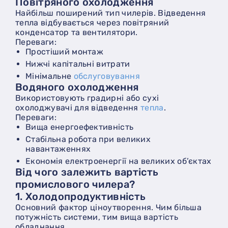
Повітряного охолодження
Найбільш поширений тип чилерів. Відведення
тепла відбувається через повітряний
конденсатор та вентилятори.
Переваги:
Простіший монтаж
Нижчі капітальні витрати
Мінімальне
обслуговування
Водяного охолодження
Використовують градирні або сухі
охолоджувачі для відведення
тепла
.
Переваги:
Вища енергоефективність
Стабільна робота при великих
навантаженнях
Економія електроенергії на великих об’єктах
Від чого залежить вартість
промислового чилера?
1. Холодопродуктивність
Основний фактор ціноутворення. Чим більша
потужність системи, тим вища вартість
обладнання.