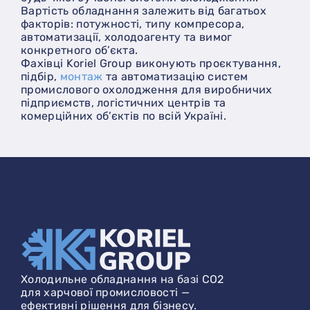
Вартість обладнання залежить від багатьох
факторів: потужності, типу компресора,
автоматизації, холодоагенту та вимог
конкретного об’єкта.
Фахівці Koriel Group виконують проєктування,
підбір,
монтаж
та автоматизацію систем
промислового охолодження для виробничих
підприємств, логістичних центрів та
комерційних об’єктів по всій Україні.
Холодильне обладнання на базі CO2
для харчової промисловості —
ефективні рішення для бізнесу.