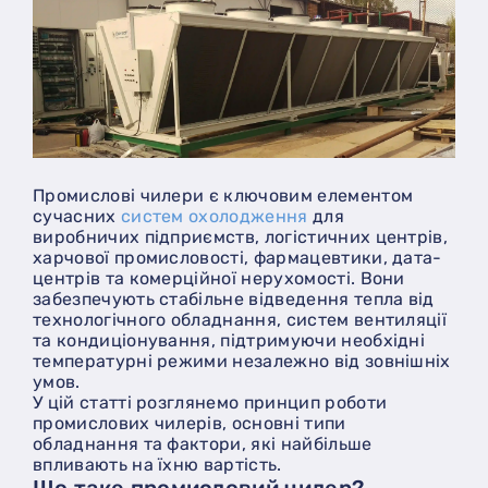
Промислові чилери є ключовим елементом
сучасних
систем охолодження
для
виробничих підприємств, логістичних центрів,
харчової промисловості, фармацевтики, дата-
центрів та комерційної нерухомості. Вони
забезпечують стабільне відведення тепла від
технологічного обладнання, систем вентиляції
та кондиціонування, підтримуючи необхідні
температурні режими незалежно від зовнішніх
умов.
У цій статті розглянемо принцип роботи
промислових чилерів, основні типи
обладнання та фактори, які найбільше
впливають на їхню вартість.
Що таке промисловий чилер?