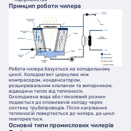
Принцип роботи чилера
Робота чилера базується на холодильному
циклі. Холодоагент циркулює між
компресором, конденсатором,
розширювальним клапаном та випарником,
відводячи тепло від теплоносія.
Охолоджена вода або гліколевий розчин
подаються до споживачів холоду через
систему трубопроводів. Після нагрівання
теплоносій повертається до чилера, де цикл
повторюється.
Основні типи промислових чилерів