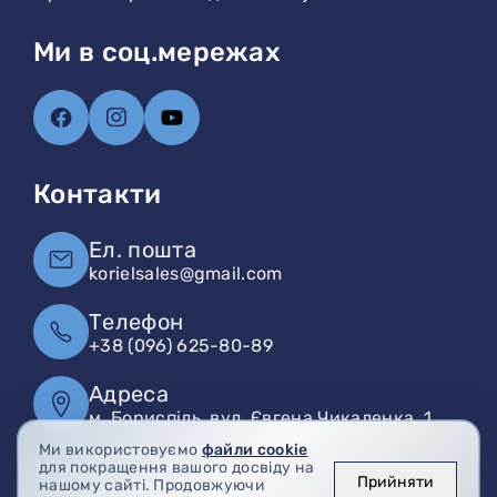
Ми в соц.мережах
Контакти
Ел. пошта
korielsales@gmail.com
Телефон
+38 (096) 625-80-89
Адреса
м. Бориспіль, вул. Євгена Чикаленка, 1
Ми використовуємо
файли cookie
для покращення вашого досвіду на
Прийняти
нашому сайті. Продовжуючи