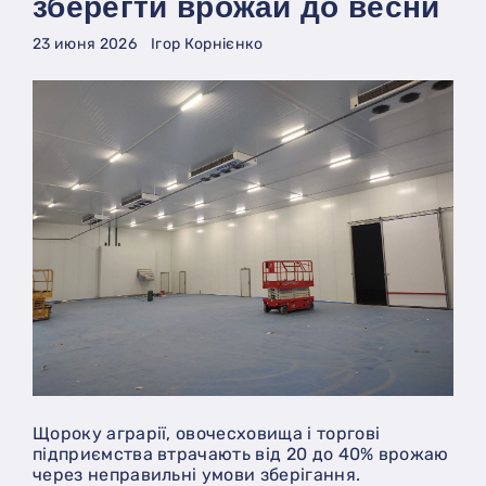
зберегти врожай до весни
23 июня 2026
Ігор Корнієнко
Щороку аграрії, овочесховища і торгові
підприємства втрачають від 20 до 40% врожаю
через неправильні умови зберігання.