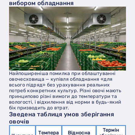
вибором обладнання
Найпоширеніша помилка при облаштуванні
овочесховища — купівля обладнання «для
всього підряд» без урахування реальних
потреб конкретних культур. Різні овочі мають
принципово різні вимоги до температури та
вологості, і відхилення від норми в будь-який
бік призводить до втрат.
Зведена таблиця умов зберігання
овочів
Термін
Темпера
Відносна