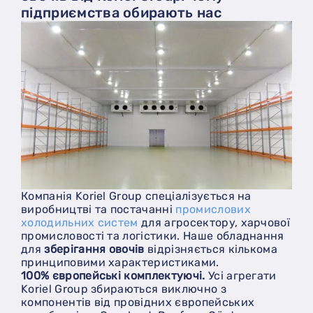
підприємства обирають нас
Компанія Koriel Group спеціалізується на
виробництві та постачанні
промислових
холодильних систем
для агросектору, харчової
промисловості та логістики. Наше обладнання
для
зберігання овочів
відрізняється кількома
принциповими характеристиками.
100% європейські комплектуючі.
Усі агрегати
Koriel Group збираються виключно з
компонентів від провідних європейських