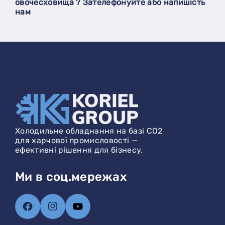
овочесховища ? Зателефонуйте або напишість
нам
Холодильне обладнання на базі CO2
для харчової промисловості —
ефективні рішення для бізнесу.
Ми в соц.мережах