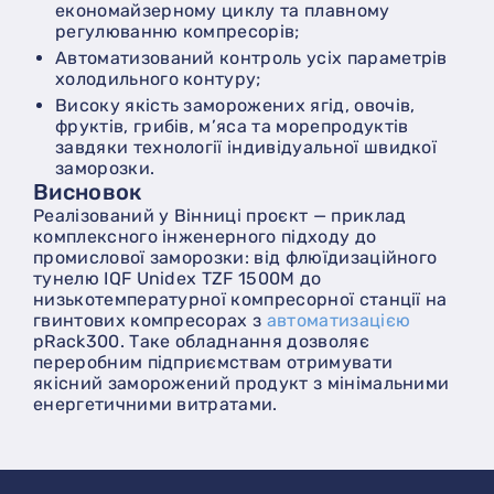
економайзерному циклу та плавному
регулюванню компресорів;
автоматизований контроль усіх параметрів
холодильного контуру;
високу якість заморожених ягід, овочів,
фруктів, грибів, м’яса та морепродуктів
завдяки технології індивідуальної швидкої
заморозки.
Висновок
Реалізований у Вінниці проєкт — приклад
комплексного інженерного підходу до
промислової заморозки: від флюїдизаційного
тунелю IQF Unidex TZF 1500M до
низькотемпературної компресорної станції на
гвинтових компресорах з
автоматизацією
pRack300. Таке обладнання дозволяє
переробним підприємствам отримувати
якісний заморожений продукт з мінімальними
енергетичними витратами.