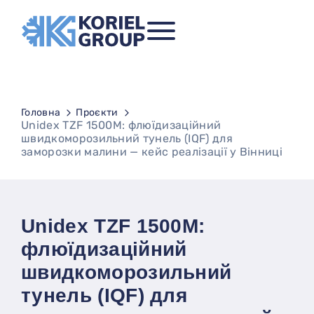
Головна
Проєкти
Unidex TZF 1500M: флюїдизаційний
швидкоморозильний тунель (IQF) для
заморозки малини — кейс реалізації у Вінниці
Unidex TZF 1500M:
флюїдизаційний
швидкоморозильний
тунель (IQF) для