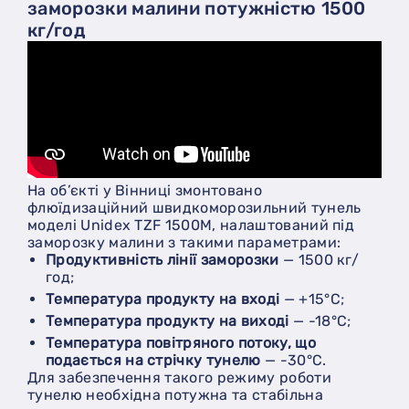
заморозки малини потужністю 1500
кг/год
На об’єкті у Вінниці змонтовано
флюїдизаційний швидкоморозильний тунель
моделі Unidex TZF 1500M, налаштований під
заморозку малини з такими параметрами:
продуктивність лінії заморозки
— 1500 кг/
год;
температура продукту на вході
— +15°C;
температура продукту на виході
— -18°C;
температура повітряного потоку, що
подається на стрічку тунелю
— -30°C.
Для забезпечення такого режиму роботи
тунелю необхідна потужна та стабільна