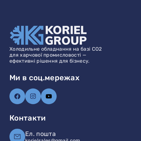
Холодильне обладнання на базі CO2
для харчової промисловості —
ефективні рішення для бізнесу.
Ми в соц.мережах
Контакти
Ел. пошта
korielsales@gmail.com